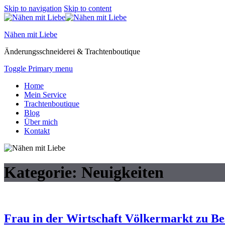
Skip to navigation
Skip to content
Nähen mit Liebe
Änderungsschneiderei & Trachtenboutique
Toggle Primary menu
Home
Mein Service
Trachtenboutique
Blog
Über mich
Kontakt
Kategorie:
Neuigkeiten
Frau in der Wirtschaft Völkermarkt zu B