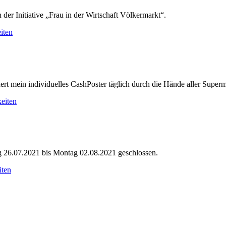
r Initiative „Frau in der Wirtschaft Völkermarkt“.
iten
rt mein individuelles CashPoster täglich durch die Hände aller Super
eiten
g 26.07.2021 bis Montag 02.08.2021 geschlossen.
iten