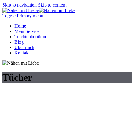
Skip to navigation
Skip to content
Toggle Primary menu
Home
Mein Service
Trachtenboutique
Blog
Über mich
Kontakt
Tücher