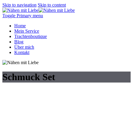
Skip to navigation
Skip to content
Toggle Primary menu
Home
Mein Service
Trachtenboutique
Blog
Über mich
Kontakt
Schmuck Set