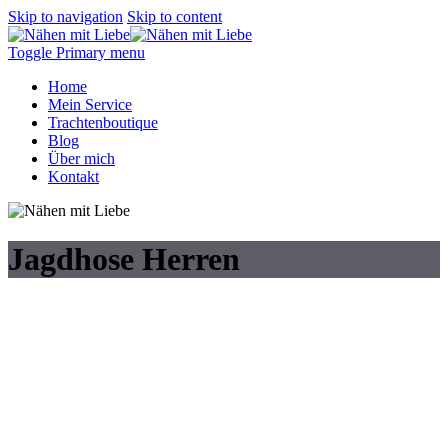
Skip to navigation
Skip to content
Toggle Primary menu
Home
Mein Service
Trachtenboutique
Blog
Über mich
Kontakt
Jagdhose Herren